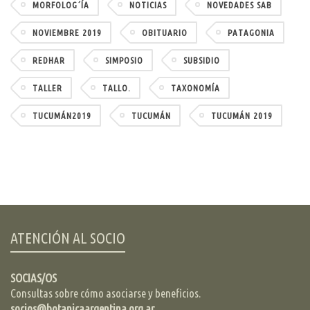
MORFOLOG´ÍA
NOTICIAS
NOVEDADES SAB
NOVIEMBRE 2019
OBITUARIO
PATAGONIA
REDHAR
SIMPOSIO
SUBSIDIO
TALLER
TALLO.
TAXONOMÍA
TUCUMÁN2019
TUCUMÁN
TUCUMÁN 2019
ATENCIÓN AL SOCIO
SOCIAS/OS
Consultas sobre cómo asociarse y beneficios.
socios@botanicaargentina.org.ar