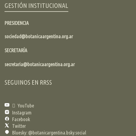
GESTIÓN INSTITUCIONAL
PRESIDENCIA
sociedad@botanicaargentina.org.ar
SECRETARÍA
secretaria@botanicaargentina.org.ar
SEGUINOS EN RRSS
YouTube
Instagram
Facebook
Twitter
Bluesky: @botanicargentina.bsky.social