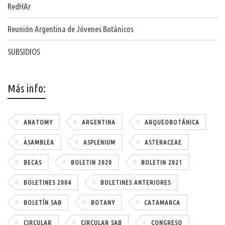
RedHAr
Reunión Argentina de Jóvenes Botánicos
SUBSIDIOS
Más info:
ANATOMY
ARGENTINA
ARQUEOBOTÁNICA
ASAMBLEA
ASPLENIUM
ASTERACEAE
BECAS
BOLETIN 2020
BOLETIN 2021
BOLETINES 2004
BOLETINES ANTERIORES
BOLETÍN SAB
BOTANY
CATAMARCA
CIRCULAR
CIRCULAR SAB
CONGRESO