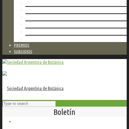
AUTORIDADES
NUESTRA RED DE HERBARIOS
TALLERES
VALORES DE SERVICIOS
ESTATUTO
CONTACTO
PREMIOS
SUBSIDIOS
Boletín