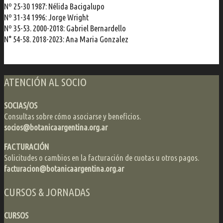
Nº 25-30 1987: Nélida Bacigalupo
Nº 31-34 1996: Jorge Wright
Nº 35-53. 2000-2018: Gabriel Bernardello
N° 54-58. 2018-2023: Ana Maria Gonzalez
ATENCIÓN AL SOCIO
SOCIAS/OS
Consultas sobre cómo asociarse y beneficios.
socios@botanicaargentina.org.ar
FACTURACIÓN
Solicitudes o cambios en la facturación de cuotas u otros pagos.
facturacion@botanicaargentina.org.ar
CURSOS & JORNADAS
CURSOS