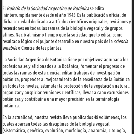
El
Boletín de la Sociedad Argentina de Botánica
se edita
ininterrumpidamente desde el año 1945. Es la publicación oficial de
dicha sociedad dedicada a artículos científicos originales, revisiones y
recensiones en todas las ramas de la biología vegetal y de grupos
afines. Nació al mismo tiempo que la sociedad que lo edita, como
resultado lógico del pujante desarrollo en nuestro país de la
sciencia
amabile
o Ciencia de las plantas.
La Sociedad Argentina de Botánica tiene por objetivos: agrupar a los
profesionales y aficionados a la Botánica, fomentar el progreso de
todas las ramas de esta ciencia, editar trabajos de investigación
botánica, propender al mejoramiento de la enseñanza de la Botánica
en todos los niveles, estimular la protección de la vegetación natural,
organizar y auspiciar reuniones científicas, llevar a cabo excursiones
botánicas y contribuir a una mayor precisión en la terminología
botánica.
En la actualidad, nuestra revista lleva publicados 48 volúmenes, los
cuales abarcan todas las disciplinas de la biología vegetal
(sistemática, genética, evolución, morfología, anatomía, citología,