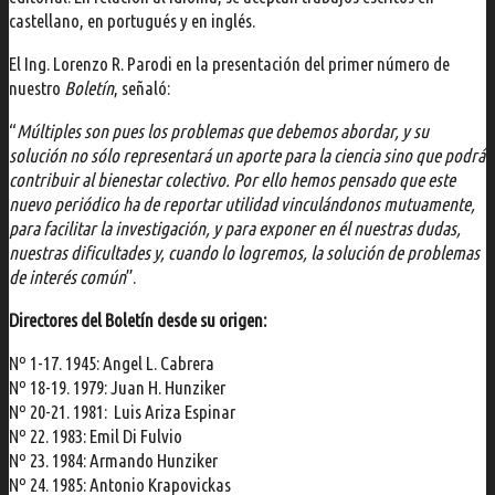
castellano, en portugués y en inglés.
El Ing. Lorenzo R. Parodi en la presentación del primer número de
nuestro
Boletín
, señaló:
“
Múltiples son pues los problemas que debemos abordar, y su
solución no sólo representará un aporte para la ciencia sino que podrá
contribuir al bienestar colectivo. Por ello hemos pensado que este
nuevo periódico ha de reportar utilidad vinculándonos mutuamente,
para facilitar la investigación, y para exponer en él nuestras dudas,
nuestras dificultades y, cuando lo logremos, la solución de problemas
de interés común
”.
Directores del Boletín desde su origen:
Nº 1-17. 1945: Angel L. Cabrera
Nº 18-19. 1979: Juan H. Hunziker
Nº 20-21. 1981: Luis Ariza Espinar
Nº 22. 1983: Emil Di Fulvio
Nº 23. 1984: Armando Hunziker
Nº 24. 1985: Antonio Krapovickas