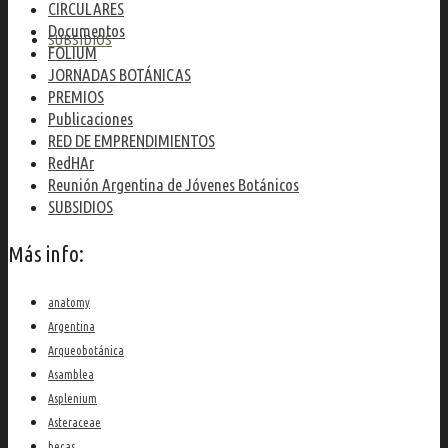
CIRCULARES
Documentos
SUBSIDIOS
FOLIUM
JORNADAS BOTÁNICAS
PREMIOS
Publicaciones
RED DE EMPRENDIMIENTOS
RedHAr
Reunión Argentina de Jóvenes Botánicos
SUBSIDIOS
Más info:
anatomy
Argentina
Arqueobotánica
Asamblea
Asplenium
Asteraceae
becas