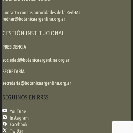
Contacto con las autoridades de la RedHAr
redhar@botanicaargentina.org.ar
GESTIÓN INSTITUCIONAL
PRESIDENCIA
sociedad@botanicaargentina.org.ar
SECRETARÍA
secretaria@botanicaargentina.org.ar
SEGUINOS EN RRSS
YouTube
Instagram
Facebook
Twitter