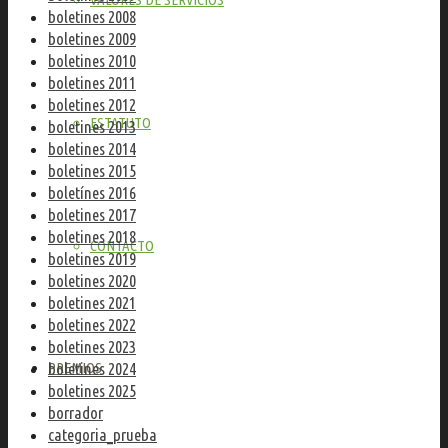
boletines 2008
boletines 2009
boletines 2010
boletines 2011
boletines 2012
ESTATUTO
boletines 2013
boletines 2014
boletines 2015
boletínes 2016
boletines 2017
boletines 2018
CONTACTO
boletines 2019
boletines 2020
boletines 2021
boletines 2022
boletines 2023
PREMIOS
boletines 2024
boletines 2025
borrador
categoria_prueba