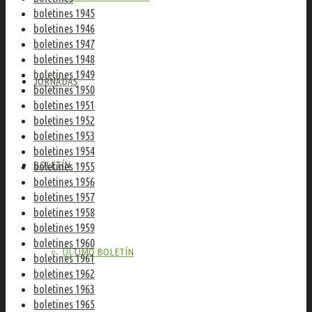
boletines 1945
boletines 1946
boletines 1947
boletines 1948
boletines 1949
JORNADAS
boletines 1950
boletines 1951
boletines 1952
boletines 1953
boletines 1954
BOLETÍN
boletines 1955
boletines 1956
boletines 1957
boletines 1958
boletines 1959
boletines 1960
ÚLTIMO BOLETÍN
boletines 1961
boletines 1962
boletines 1963
boletines 1965