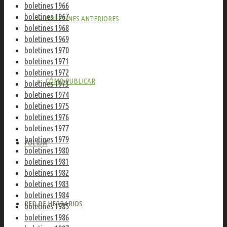
boletines 1966
boletines 1967
BOLETINES ANTERIORES
boletines 1968
boletines 1969
boletines 1970
boletines 1971
boletines 1972
CÓMO PUBLICAR
boletines 1973
boletines 1974
boletines 1975
boletines 1976
boletines 1977
boletines 1979
FOLIUM
boletines 1980
boletines 1981
boletines 1982
boletines 1983
boletines 1984
RED DE HERBARIOS
boletines 1985
boletines 1986