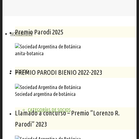
Premio Parodi 2025
NOVEDADES
anita-botanica
SOCIOS
PREMIO PARODI BIENIO 2022-2023
Sociedad argentina de botánica
CATEGORÍAS DE SOCIOS
Llamado a concurso – Premio “Lorenzo R.
Parodi” 2023