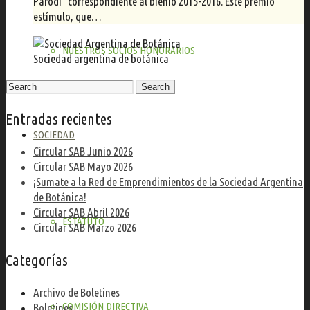
Parodi” correspondiente al bienio 2015-2016. Este premio
estímulo, que…
NUESTROS SOCIOS HONORARIOS
Sociedad argentina de botánica
Search
for:
Entradas recientes
SOCIEDAD
Circular SAB Junio 2026
Circular SAB Mayo 2026
¡Sumate a la Red de Emprendimientos de la Sociedad Argentina
de Botánica!
Circular SAB Abril 2026
ESTATUTO
Circular SAB Marzo 2026
Categorías
Archivo de Boletines
COMISIÓN DIRECTIVA
Boletines