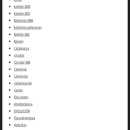
boletin 2020
boletin 2021
Boletines 2004
boletines anteriores
Boletín SAB
Botany
Catamarca
circular
Circular SAB
Congreso
Congresos
conservación
Cursos
Elecciones
etnobotánica
EVOLUCIÓN
Flora Argentina
Helechos