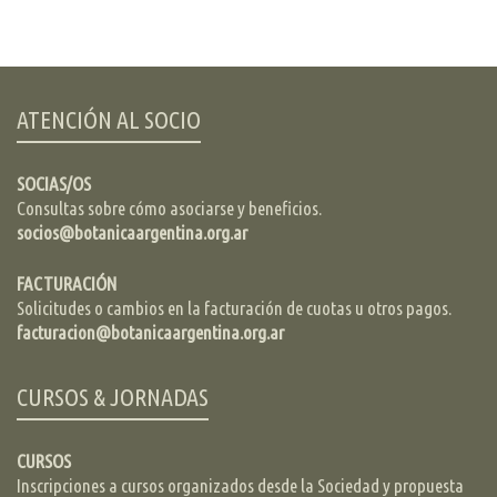
ATENCIÓN AL SOCIO
SOCIAS/OS
Consultas sobre cómo asociarse y beneficios.
socios@botanicaargentina.org.ar
FACTURACIÓN
Solicitudes o cambios en la facturación de cuotas u otros pagos.
facturacion@botanicaargentina.org.ar
CURSOS & JORNADAS
CURSOS
Inscripciones a cursos organizados desde la Sociedad y propuesta