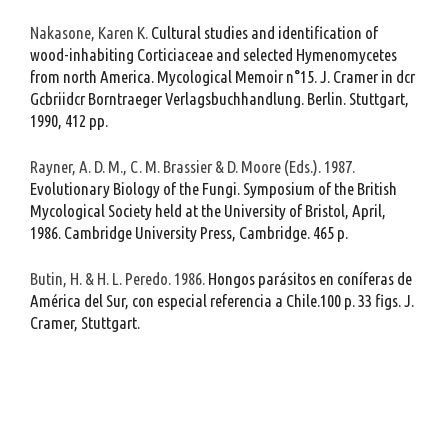
Nakasone, Karen K.
Cultural studies and identification of
wood-inhabiting Corticiaceae and selected Hymenomycetes
from north America. Mycological Memoir n°15. J. Cramer in dcr
Gcbriidcr Borntraeger Verlagsbuchhandlung. Berlin. Stuttgart,
1990, 412 pp.
Rayner, A. D. M., C. M. Brassier & D. Moore (Eds.). 1987.
Evolutionary Biology of the Fungi. Symposium of the British
Mycological Society held at the University of Bristol, April,
1986. Cambridge University Press, Cambridge. 465 p.
Butin, H. & H. L. Peredo. 1986.
Hongos parásitos en coníferas de
América del Sur, con especial referencia a Chile.100 p. 33 figs. J.
Cramer, Stuttgart.