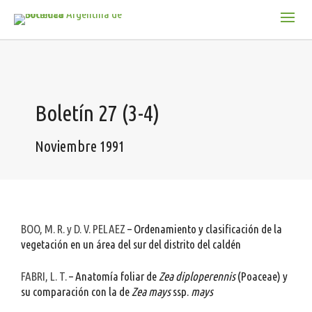
Boletín 27 (3-4)
Noviembre 1991
BOO, M. R. y D. V. PELAEZ
– Ordenamiento y clasificación de la
vegetación en un área del sur del distrito del caldén
FABRI, L. T.
– Anatomía foliar de
Zea diploperennis
(Poaceae) y
su comparación con la de
Zea mays
ssp.
mays