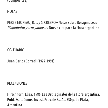
(Compositae)
NOTAS
PEREZ MOREAU, R. L. y S. CRESPO
– Notas sobre Boraginaceae:
Plagiobothrys corymbosus
. Nueva cita para la flora argentina
OBITUARIO
Juan Carlos Corradi (1927-1991)
RECENSIONES
Hirschhorn, Elisa, 1986.
Las Ustilaginales de la Flora argentina.
Publ. Espc. Comis. Invest. Prov. de Bs. As. 530 p. La Plata,
Argentina.