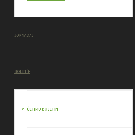
JORNADAS
BOLETÍN
ÚLTIMO BOLETÍN