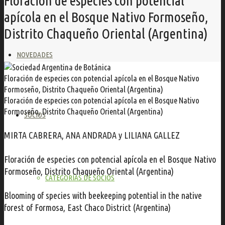
Floración de especies con potencial
apícola en el Bosque Nativo Formoseño,
Distrito Chaqueño Oriental (Argentina)
NOVEDADES
Floración de especies con potencial apícola en el Bosque Nativo
Formoseño, Distrito Chaqueño Oriental (Argentina)
Floración de especies con potencial apícola en el Bosque Nativo
Formoseño, Distrito Chaqueño Oriental (Argentina)
SOCIOS
MIRTA CABRERA, ANA ANDRADA y LILIANA GALLEZ
Floración de especies con potencial apícola en el Bosque Nativo
Formoseño, Distrito Chaqueño Oriental (Argentina)
CATEGORÍAS DE SOCIOS
Blooming of species with beekeeping potential in the native
forest of Formosa, East Chaco District (Argentina)