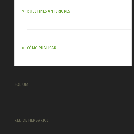
BOLETINES ANTERIORES
CÓMO PUBLICAR
FOLIUM
RED DE HERBARIOS