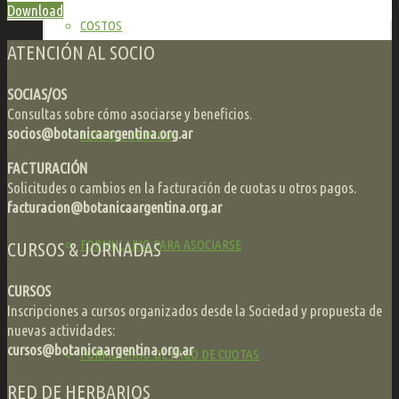
Download
COSTOS
ATENCIÓN AL SOCIO
SOCIAS/OS
Consultas sobre cómo asociarse y beneficios.
socios@botanicaargentina.org.ar
FORMAS DE PAGO
FACTURACIÓN
Solicitudes o cambios en la facturación de cuotas u otros pagos.
facturacion@botanicaargentina.org.ar
FORMULARIO PARA ASOCIARSE
CURSOS & JORNADAS
CURSOS
Inscripciones a cursos organizados desde la Sociedad y propuesta de
nuevas actividades:
cursos@botanicaargentina.org.ar
FORMULARIO DE PAGO DE CUOTAS
RED DE HERBARIOS