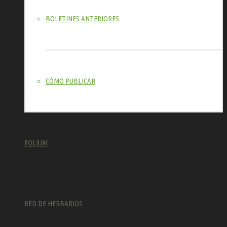
BOLETINES ANTERIORES
CÓMO PUBLICAR
FOLIUM
RED DE HERBARIOS