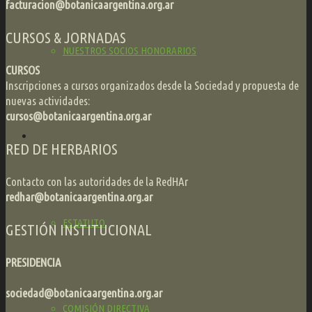
facturacion@botanicaargentina.org.ar
CURSOS & JORNADAS
NUESTROS SOCIOS HONORARIOS
CURSOS
Inscripciones a cursos organizados desde la Sociedad y propuesta de
nuevas actividades:
cursos@botanicaargentina.org.ar
SOCIEDAD
RED DE HERBARIOS
Contacto con las autoridades de la RedHAr
redhar@botanicaargentina.org.ar
ESTATUTO
GESTIÓN INSTITUCIONAL
PRESIDENCIA
sociedad@botanicaargentina.org.ar
COMISIÓN DIRECTIVA