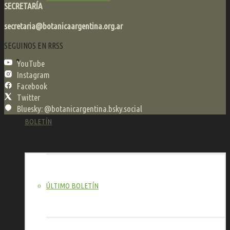
SECRETARÍA
secretaria@botanicaargentina.org.ar
SEGUINOS EN RRSS
JORNADAS
YouTube
Instagram
Facebook
Twitter
Bluesky: @botanicargentina.bsky.social
BOLETÍN
ÚLTIMO BOLETÍN