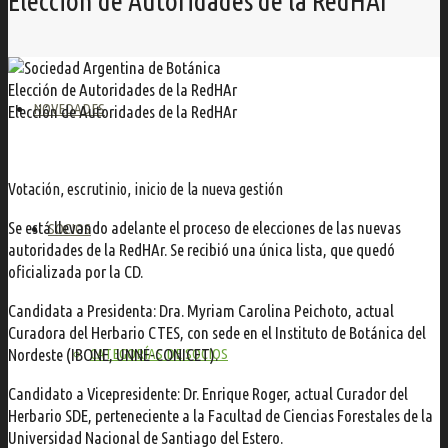
Elección de Autoridades de la RedHAr
Elección de Autoridades de la RedHAr
NOVEDADES
Elección de Autoridades de la RedHAr
Votación, escrutinio, inicio de la nueva gestión
Se está llevando adelante el proceso de elecciones de las nuevas
SOCIOS
autoridades de la RedHAr. Se recibió una única lista, que quedó
oficializada por la CD.
Candidata a Presidenta: Dra. Myriam Carolina Peichoto, actual
Curadora del Herbario CTES, con sede en el Instituto de Botánica del
Nordeste (IBONE, UNNE-CONICET).
CATEGORÍAS DE SOCIOS
Candidato a Vicepresidente: Dr. Enrique Roger, actual Curador del
Herbario SDE, perteneciente a la Facultad de Ciencias Forestales de la
Universidad Nacional de Santiago del Estero.