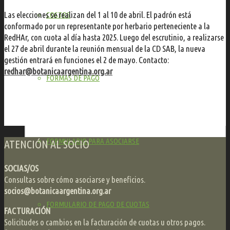
Las elecciones se realizan del 1 al 10 de abril. El padrón está
COSTOS
conformado por un representante por herbario perteneciente a la
RedHAr, con cuota al día hasta 2025. Luego del escrutinio, a realizarse
el 27 de abril durante la reunión mensual de la CD SAB, la nueva
gestión entrará en funciones el 2 de mayo. Contacto:
redhar@botanicaargentina.org.ar
FORMAS DE PAGO
FORMULARIO PARA ASOCIARSE
ATENCIÓN AL SOCIO
SOCIAS/OS
Consultas sobre cómo asociarse y beneficios.
socios@botanicaargentina.org.ar
FORMULARIO DE PAGO DE CUOTAS
FACTURACIÓN
Solicitudes o cambios en la facturación de cuotas u otros pagos.