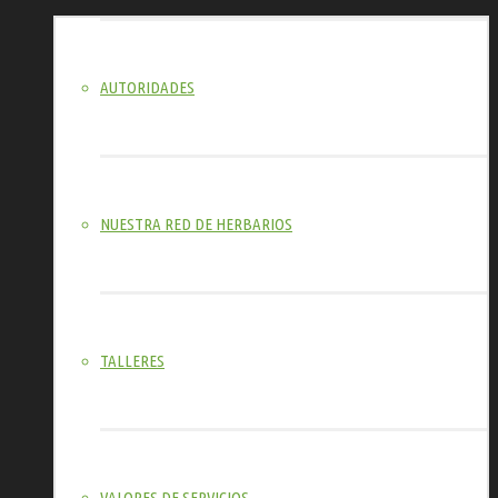
AUTORIDADES
NUESTRA RED DE HERBARIOS
TALLERES
VALORES DE SERVICIOS