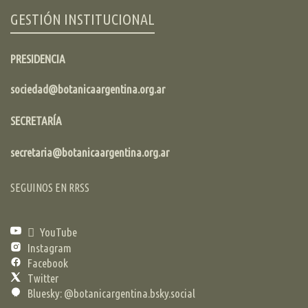
GESTIÓN INSTITUCIONAL
PRESIDENCIA
sociedad@botanicaargentina.org.ar
SECRETARÍA
secretaria@botanicaargentina.org.ar
SEGUINOS EN RRSS
YouTube
Instagram
Facebook
Twitter
Bluesky: @botanicargentina.bsky.social