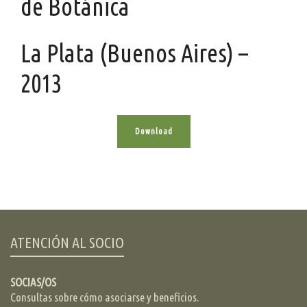
de Botánica
La Plata (Buenos Aires) –
2013
Download
ATENCIÓN AL SOCIO
SOCIAS/OS
Consultas sobre cómo asociarse y beneficios.